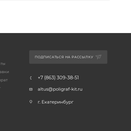
ПОДПИСАТЬСЯ НА РАССЫЛКУ
аты
тавки
+7 (863) 309-38-51
врат
т
altus@poligraf-kit.ru
г. Екатеринбург