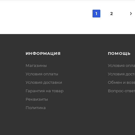
1
2
ИНФОРМАЦИЯ
ПОМОЩЬ
Магазины
Условия опл
Условия оплаты
Условия дос
Условия доставки
Обмен и воз
Гарантия на товар
Вопрос-отве
Реквизиты
Политика