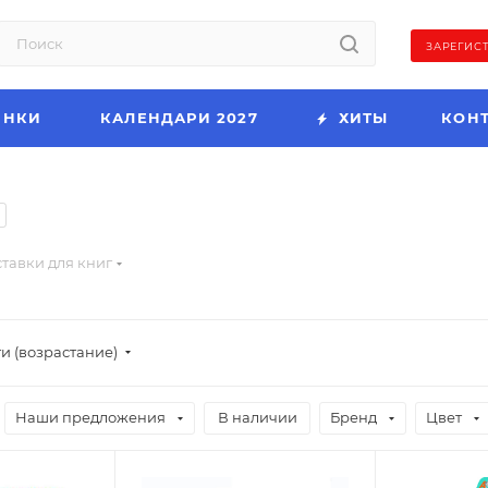
ЗАРЕГИС
ИНКИ
КАЛЕНДАРИ 2027
ХИТЫ
КОН
тавки для книг
и (возрастание)
Наши предложения
В наличии
Бренд
Цвет