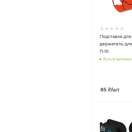
Подставка для 
держатель для
П-10
Есть в наличии
85
₽
/шт