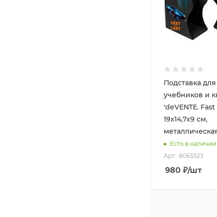
Подставка для
учебников и к
'deVENTE. Fast 
19x14,7x9 см,
металлическая
Есть в наличии
Арт.: 8063523
980
₽
/шт