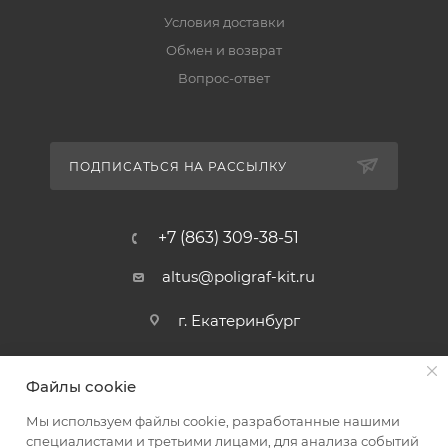
Условия доставки
Обмен и возврат
Вопрос-ответ
ПОДПИСАТЬСЯ НА РАССЫЛКУ
+7 (863) 309-38-51
altus@poligraf-kit.ru
г. Екатеринбург
Файлы cookie
Мы используем файлы cookie, разработанные нашими
специалистами и третьими лицами, для анализа событий