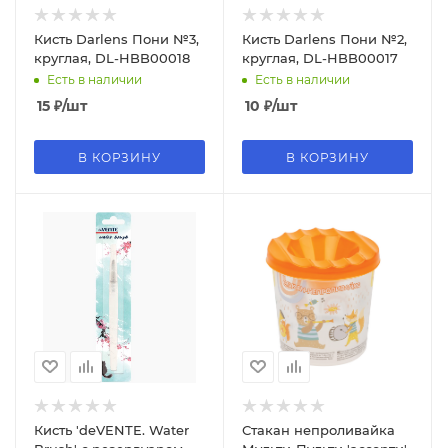
Кисть Darlens Пони №3,
Кисть Darlens Пони №2,
круглая, DL-HBB00018
круглая, DL-HBB00017
Есть в наличии
Есть в наличии
15
₽
/шт
10
₽
/шт
В КОРЗИНУ
В КОРЗИНУ
Кисть 'deVENTE. Water
Стакан непроливайка