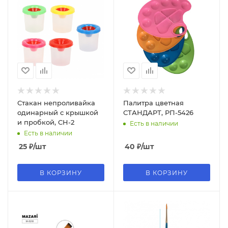
Стакан непроливайка
Палитра цветная
одинарный с крышкой
СТАНДАРТ, РП-5426
и пробкой, CH-2
Есть в наличии
Есть в наличии
25
₽
/шт
40
₽
/шт
В КОРЗИНУ
В КОРЗИНУ