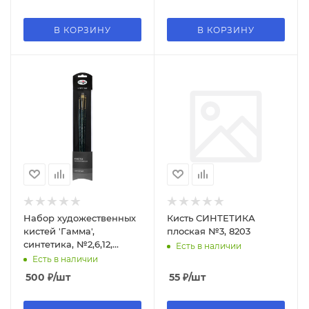
В КОРЗИНУ
В КОРЗИНУ
Набор художественных
Кисть СИНТЕТИКА
кистей 'Гамма',
плоская №3, 8203
синтетика, №2,6,12,
Есть в наличии
1001103
Есть в наличии
500
₽
/шт
55
₽
/шт