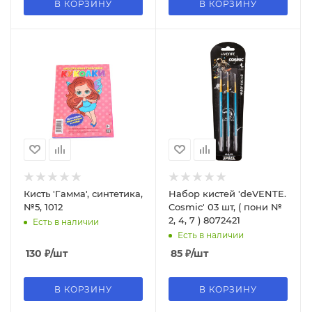
В КОРЗИНУ
В КОРЗИНУ
Кисть 'Гамма', синтетика,
Набор кистей 'deVENTE.
№5, 1012
Cosmic' 03 шт, ( пони №
2, 4, 7 ) 8072421
Есть в наличии
Есть в наличии
130
₽
/шт
85
₽
/шт
В КОРЗИНУ
В КОРЗИНУ