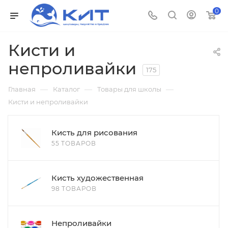
0
Кисти и
непроливайки
175
—
—
—
Главная
Каталог
Товары для школы
Кисти и непроливайки
Кисть для рисования
55 ТОВАРОВ
Кисть художественная
98 ТОВАРОВ
Непроливайки