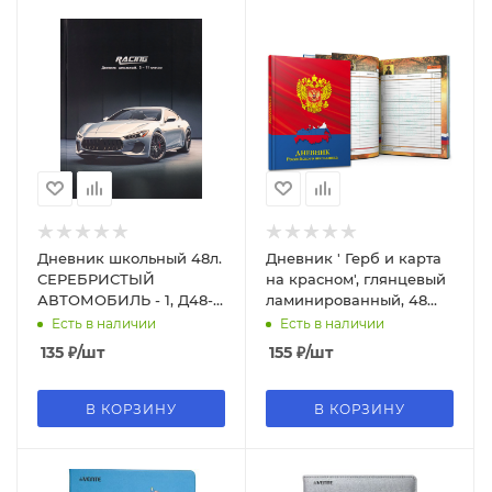
Дневник школьный 48л.
Дневник ' Герб и карта
СЕРЕБРИСТЫЙ
на красном', глянцевый
АВТОМОБИЛЬ - 1, Д48-
ламинированный, 48
3407
листов, Д48Т-5266
Есть в наличии
Есть в наличии
135
₽
/шт
155
₽
/шт
В КОРЗИНУ
В КОРЗИНУ