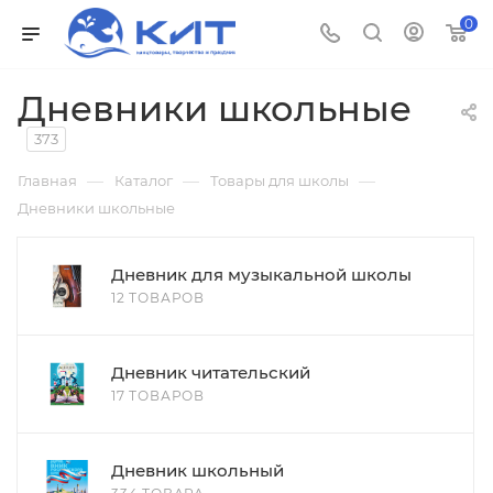
0
Дневники школьные
373
—
—
—
Главная
Каталог
Товары для школы
Дневники школьные
Дневник для музыкальной школы
12 ТОВАРОВ
Дневник читательский
17 ТОВАРОВ
Дневник школьный