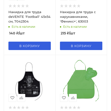
Накидка для труда
Накидка для труда с
deVENTE 'Football' 45х54
нарукавниками,
см, 7042304
'Феникс+', 63003
Есть в наличии
Есть в наличии
140
₽
/шт
215
₽
/шт
В КОРЗИНУ
В КОРЗИНУ