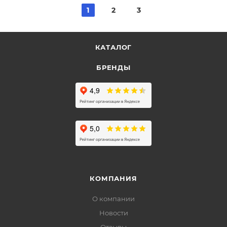
1
2
3
КАТАЛОГ
БРЕНДЫ
КОМПАНИЯ
О компании
Новости