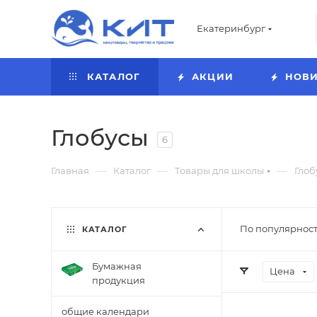
Екатеринбург
КАТАЛОГ
АКЦИИ
НОВ
Глобусы
6
—
—
—
Главная
Каталог
Товары для школы
Глоб
По популярност
КАТАЛОГ
Бумажная
Цена
продукция
общие календари