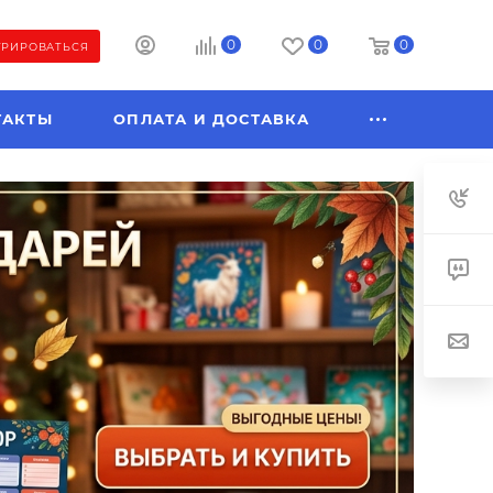
0
0
0
ТРИРОВАТЬСЯ
ТАКТЫ
ОПЛАТА И ДОСТАВКА