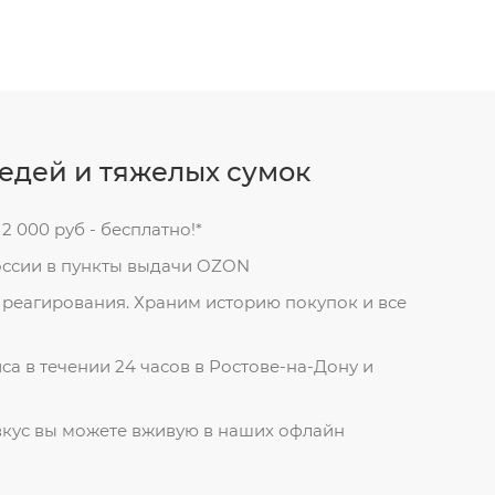
редей и тяжелых сумок
 2 000 руб - бесплатно!*
оссии в пункты выдачи OZON
реагирования. Храним историю покупок и все
са в течении 24 часов в Ростове-на-Дону и
вкус вы можете вживую в наших офлайн