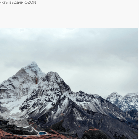
ункты выдачи OZON