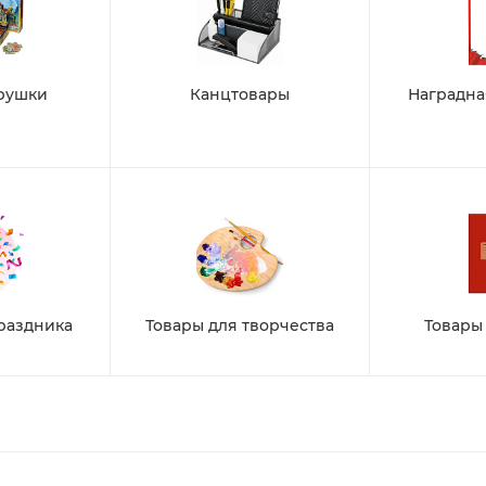
рушки
Канцтовары
Наградна
раздника
Товары для творчества
Товары