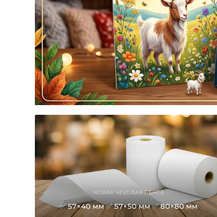
НОВАЯ ЧЕКОВАЯ ЛЕНТА
✅ 57×40 мм ✅ 57×50 мм ✅ 80×80 мм