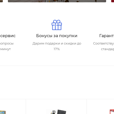
 сервис
Бонусы за покупки
Гарант
вопросы
Дарим подарки и скидки до
Соответств
 минут
17%
станда