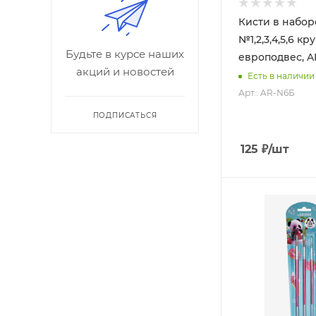
Кисти в набор
№1,2,3,4,5,6 круглая,
Будьте в курсе наших
европодвес, A
акций и новостей
Есть в наличии
Арт.: AR-N6Б
ПОДПИСАТЬСЯ
125
₽
/шт