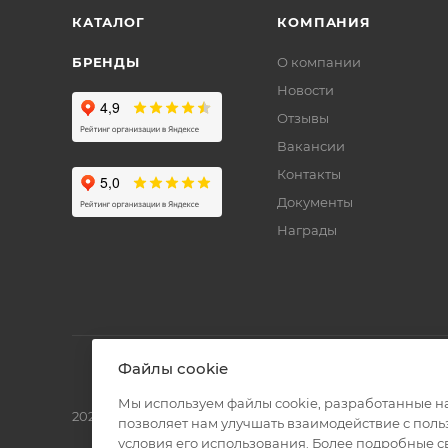
КАТАЛОГ
КОМПАНИЯ
БРЕНДЫ
О компании
Новости
Отзывы
Вакансии
Контакты
Документы
Награды
Файлы cookie
Мы используем файлы cookie, разработанные н
2026 © Полиграф кит - интернет-магазин
позволяет нам улучшать взаимодействие с пол
условия его использования. Более подробные 