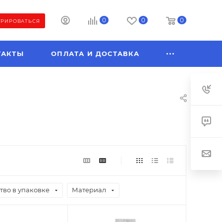
0
0
0
ТРИРОВАТЬСЯ
ТАКТЫ
ОПЛАТА И ДОСТАВКА
тво в упаковке
Материал