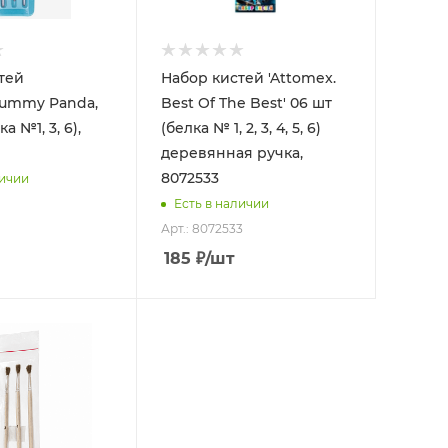
тей
Набор кистей 'Attomex.
Yummy Panda,
Best Of The Best' 06 шт
ка №1, 3, 6),
(белка № 1, 2, 3, 4, 5, 6)
деревянная ручка,
8072533
личии
Есть в наличии
Арт.: 8072533
185
₽
/шт