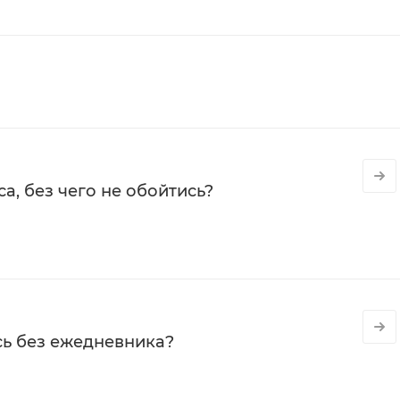
а, без чего не обойтись?
сь без ежедневника?