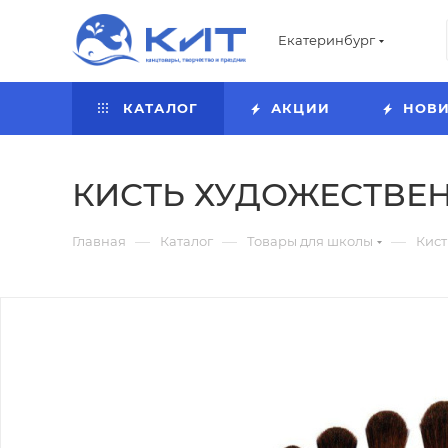
Екатеринбург
КАТАЛОГ
АКЦИИ
НОВ
КИСТЬ ХУДОЖЕСТВЕНН
—
—
—
Главная
Каталог
Товары для школы
Кист