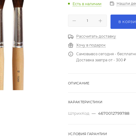
Нашли де
Есть в наличии
В КОРЗ
Рассчитать доставку
Хочу в подарок
Самовывоз сегодня - бесплатн
Доставка завтра от - 300 ₽
ОПИСАНИЕ
ХАРАКТЕРИСТИКИ
ШтрихКод
—
4670012799788
УСЛОВИЯ ГАРАНТИИ