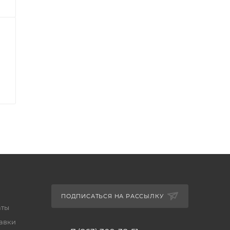
ПОДПИСАТЬСЯ НА РАССЫЛКУ
аты
тавки