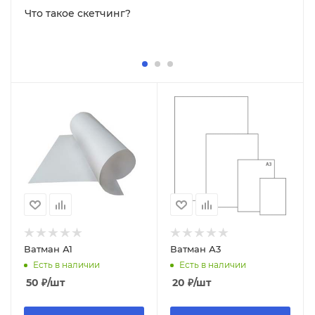
Что такое скетчинг?
Ватман А1
Ватман А3
Есть в наличии
Есть в наличии
50
₽
/шт
20
₽
/шт